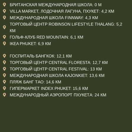
БРИТАНСКАЯ МЕЖДУНАРОДНАЯ ШКОЛА: 0 М
VILLA MARKET, ЛОДОЧНАЯ ЛАГУНА, ПХУКЕТ: 4,2 КМ
МЕЖДУНАРОДНАЯ ШКОЛА FINNWAY: 4,3 КМ
ТОРГОВЫЙ ЦЕНТР ROBINSON LIFESTYLE THALANG: 5,2
КМ
ГОЛЬФ-КЛУБ RED MOUNTAIN: 6,1 КМ
IKEA PHUKET: 6,9 КМ
ГОСПИТАЛЬ БАНГКОК: 12,1 КМ
ТОРГОВЫЙ ЦЕНТР CENTRAL FLORESTA: 12,7 КМ
ТОРГОВЫЙ ЦЕНТР CENTRAL FESTIVAL: 13 КМ
МЕЖДУНАРОДНАЯ ШКОЛА KAJONKIET: 13,6 КМ
ПЛЯЖ БАНГ ТАО: 14,6 КМ
ГИПЕРМАРКЕТ INDEX PHUKET: 15,6 КМ
МЕЖДУНАРОДНЫЙ АЭРОПОРТ ПХУКЕТА: 24 КМ